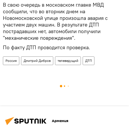
В свою очередь в московском главке МВД
сообщили, что во вторник днем на
Новомосковской улице произошла авария с
участием двух машин. В результате ДТП
пострадавших нет, автомобили получили
"механические повреждения".
По факту ДТП проводится проверка.
Россия
Дмитрий Дибров
телеведущий
ДТП
Армения