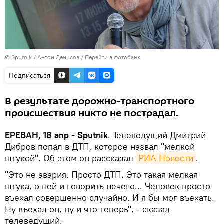
© Sputnik / Антон Денисов
/
Перейти в фотобанк
Подписаться
В результате дорожно-транспортного
происшествия никто не пострадал.
ЕРЕВАН, 18 апр - Sputnik
. Телеведущий Дмитрий
Дибров попал в ДТП, которое назвал "мелкой
штукой". Об этом он рассказал
РИА Новости
.
"Это не авария. Просто ДТП. Это такая мелкая
штука, о ней и говорить нечего... Человек просто
въехал совершенно случайно. И я бы мог въехать.
Ну въехал он, ну и что теперь", - сказал
телеведущий.