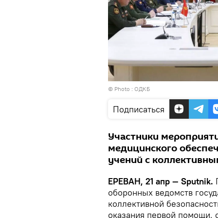
© Photo :
ОДКБ
Подписаться
Участники мероприят
медицинского обеспе
учений с коллективны
ЕРЕВАН, 21 апр — Sputnik.
оборонных ведомств госуд
коллективной безопасност
оказания первой помощи, 