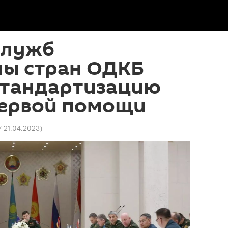
служб
ы стран ОДКБ
стандартизацию
первой помощи
7 21.04.2023
)