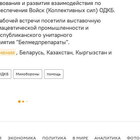
вования и развития взаимодействия по
еспечения Войск (Коллективных сил) ОДКБ.
рабочей встречи посетили выставочную
мацевтической промышленности и
спубликанского унитарного
иятия "Белмедпрепараты".
мения
, Беларусь, Казахстан, Кыргызстан и
ОДКБ
Минобороны
помощь
Я
ЭКОНОМИКА
ПОЛИТИКА
В МИРЕ
АНАЛИТИКА
ФОТО