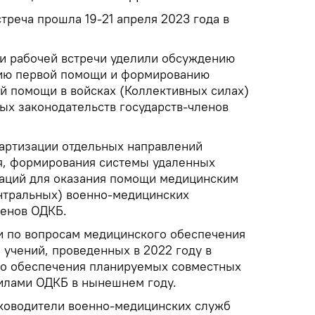
стреча прошла 19-21 апреля 2023 года в
и рабочей встречи уделили обсуждению
нию первой помощи и формированию
ой помощи в войсках (Коллективных силах)
ых законодательств государств-членов
артизации отдельных направлений
я, формирования системы удаленных
аций для оказания помощи медицинским
нтральных) военно-медицинских
ленов ОДКБ.
и по вопросам медицинского обеспечения
 учений, проведенных в 2022 году в
го обеспечения планируемых совместных
илами ОДКБ в нынешнем году.
ководители военно-медицинских служб