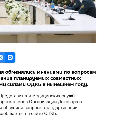
ия обменялись мнениями по вопросам
чения планируемых совместных
ми силами ОДКБ в нынешнем году.
Представители медицинских служб
арств-членов Организации Договора о
и обсудили вопросы стандартизации
сообщается на сайте ОДКБ.