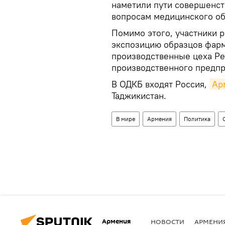
наметили пути совершенст
вопросам медицинского об
Помимо этого, участники 
экспозицию образцов фар
производственные цеха Ре
производственного предпр
В ОДКБ входят Россия,
Ар
Таджикистан.
В мире
Армения
Политика
Армения
НОВОСТИ
АРМЕНИ