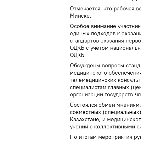
Отмечается, что рабочая в
Минске.
Особое внимание участник
единых подходов к оказа
стандартов оказания перв
ОДКБ с учетом национальн
ОДКБ.
Обсуждены вопросы станд
медицинского обеспечени
телемедицинских консульт
специалистам главных (це
организаций государств-ч
Состоялся обмен мнениям
совместных (специальных)
Казахстане, и медицинско
учений с коллективными с
По итогам мероприятия ру