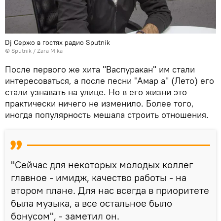
Dj Сержо в гостях радио Sputnik
© Sputnik / Zara Mika
После первого же хита "Васпуракан" им стали
интересоваться, а после песни "Амар а" (Лето) его
стали узнавать на улице. Но в его жизни это
практически ничего не изменило. Более того,
иногда популярность мешала строить отношения.
"Сейчас для некоторых молодых коллег
главное - имидж, качество работы - на
втором плане. Для нас всегда в приоритете
была музыка, а все остальное было
бонусом", - заметил он.