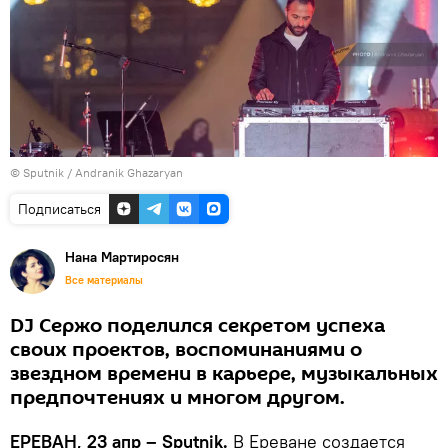
© Sputnik / Andranik Ghazaryan
Подписаться
Нана Мартиросян
Все материалы
DJ Сержо поделился секретом успеха
своих проектов, воспоминаниями о
звездном времени в карьере, музыкальных
предпочтениях и многом другом.
ЕРЕВАН, 23 апр – Sputnik.
В Ереване создается