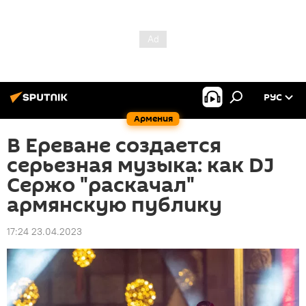
РУС
Армения
В Ереване создается
серьезная музыка: как DJ
Сержо "раскачал"
армянскую публику
17:24 23.04.2023