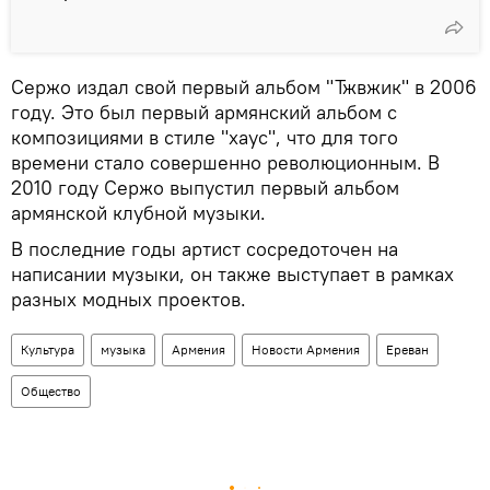
Сержо издал свой первый альбом "Тжвжик" в 2006
году. Это был первый армянский альбом с
композициями в стиле "хаус", что для того
времени стало совершенно революционным. В
2010 году Сержо выпустил первый альбом
армянской клубной музыки.
В последние годы артист сосредоточен на
написании музыки, он также выступает в рамках
разных модных проектов.
Культура
музыка
Армения
Новости Армения
Ереван
Общество