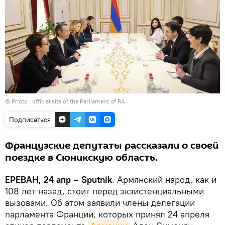
© Photo :
official site of the Parliament of RA
Подписаться
Французские депутаты рассказали о своей
поездке в Сюникскую область.
ЕРЕВАН, 24 апр – Sputnik
. Армянский народ, как и
108 лет назад, стоит перед экзистенциальными
вызовами. Об этом заявили члены делегации
парламента Франции, которых принял 24 апреля