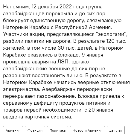
Напомним, 12 декабря 2022 года группа
азербайджанцев перекрыла и до сих пор
блокирует единственную дорогу, связывающую
Нагорный Карабах с Республикой Армения.
Участники акции, представляющиеся "экологами",
разбили палатки на дороге. В результате 120 тыс.
жителей, в том числе 30 тыс. детей, в Нагорном
Карабахе оказались в блокаде. 9 января
произошла авария на ЛЭП, однако
азербайджанские военные до сих пор не
разрешают восстановить линию. В результате в
Нагорном Карабахе начались веерные отключения
электричества. Азербайджан периодически
перекрывает газоснабжение. Блокада привела к
серьезному дефициту продуктов питания и
товаров первой необходимости, с 20 января
введена карточная система.
Армения
Франция
Политика
Новости Армения
депутат