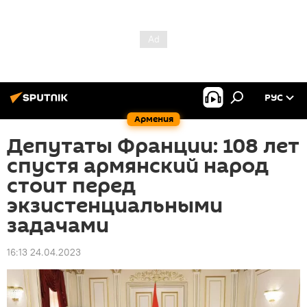
РУС
Армения
Депутаты Франции: 108 лет
спустя армянский народ
стоит перед
экзистенциальными
задачами
16:13 24.04.2023