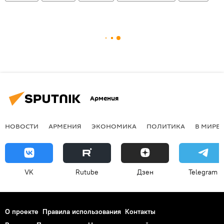
Армения
НОВОСТИ
АРМЕНИЯ
ЭКОНОМИКА
ПОЛИТИКА
В МИРЕ
VK
Rutube
Дзен
Telegram
О проекте
Правила использования
Контакты