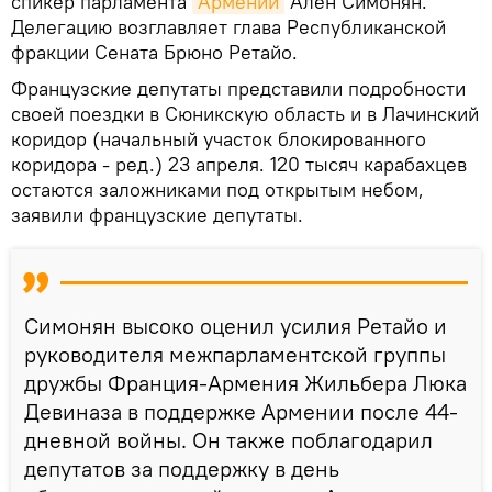
спикер парламента
Армении
Ален Симонян.
Делегацию возглавляет глава Республиканской
фракции Сената Брюно Ретайо.
Французские депутаты представили подробности
своей поездки в Сюникскую область и в Лачинский
коридор (начальный участок блокированного
коридора - ред.) 23 апреля. 120 тысяч карабахцев
остаются заложниками под открытым небом,
заявили французские депутаты.
Симонян высоко оценил усилия Ретайо и
руководителя межпарламентской группы
дружбы Франция-Армения Жильбера Люка
Девиназа в поддержке Армении после 44-
дневной войны. Он также поблагодарил
депутатов за поддержку в день