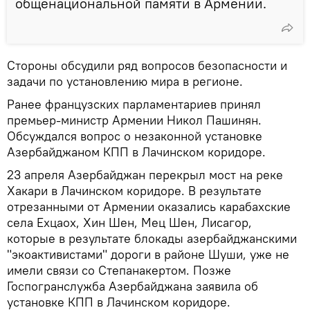
общенациональной памяти в Армении.
Стороны обсудили ряд вопросов безопасности и
задачи по установлению мира в регионе.
Ранее французских парламентариев принял
премьер-министр Армении Никол Пашинян.
Обсуждался вопрос о незаконной установке
Азербайджаном КПП в Лачинском коридоре.
23 апреля Азербайджан перекрыл мост на реке
Хакари в Лачинском коридоре. В результате
отрезанными от Армении оказались карабахские
села Ехцаох, Хин Шен, Мец Шен, Лисагор,
которые в результате блокады азербайджанскими
"экоактивистами" дороги в районе Шуши, уже не
имели связи со Степанакертом. Позже
Госпогранслужба Азербайджана заявила об
установке КПП в Лачинском коридоре.