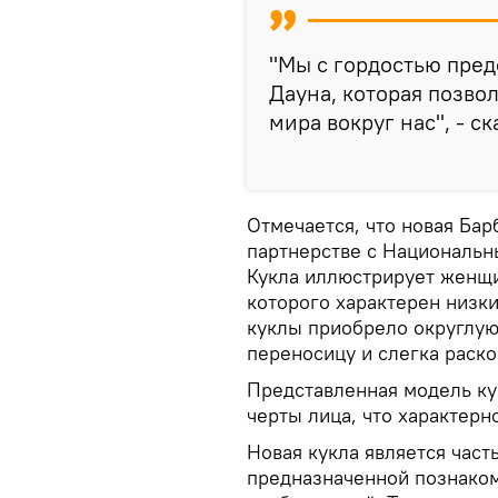
"Мы с гордостью пред
Дауна, которая позво
мира вокруг нас", - с
Отмечается, что новая Бар
партнерстве с Национальн
Кукла иллюстрирует женщи
которого характерен низк
куклы приобрело округлую
переносицу и слегка раск
Представленная модель ку
черты лица, что характерн
Новая кукла является часть
предназначенной познаком