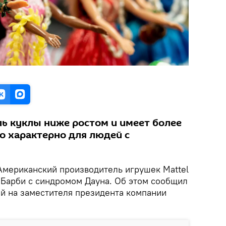
ь куклы ниже ростом и имеет более
о характерно для людей с
мериканский производитель игрушек Mattel
 Барби с синдромом Дауна. Об этом сообщил
й на заместителя президента компании