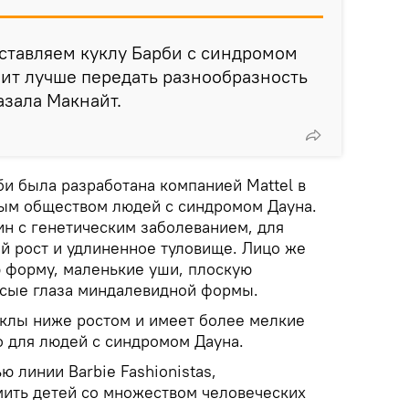
ставляем куклу Барби с синдромом
лит лучше передать разнообразность
казала Макнайт.
би была разработана компанией Mattel в
ым обществом людей с синдромом Дауна.
н с генетическим заболеванием, для
ий рост и удлиненное туловище. Лицо же
 форму, маленькие уши, плоскую
осые глаза миндалевидной формы.
клы ниже ростом и имеет более мелкие
о для людей с синдромом Дауна.
ю линии Barbie Fashionistas,
ить детей со множеством человеческих