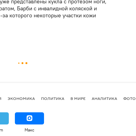
 уже представлены кукла с протезом ноги,
ратом, Барби с инвалидной коляской и
-за которого некоторые участки кожи
Я
ЭКОНОМИКА
ПОЛИТИКА
В МИРЕ
АНАЛИТИКА
ФОТО
am
Макс