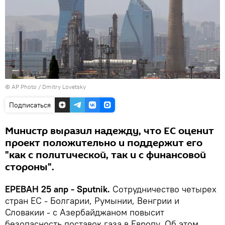
© AP Photo / Dmitry Lovetsky
Подписаться
Министр выразил надежду, что ЕС оценит
проект положительно и поддержит его
"как с политической, так и с финансовой
стороны".
ЕРЕВАН 25 апр - Sputnik.
Сотрудничество четырех
стран ЕС - Болгарии, Румынии, Венгрии и
Словакии - с Азербайджаном повысит
безопасность поставок газа в Европу. Об этом