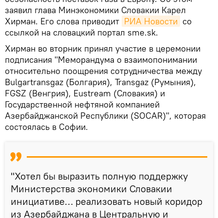
заявил глава Минэкономики Словакии Карел
Хирман. Его слова приводит
РИА Новости
со
ссылкой на словацкий портал sme.sk.
Хирман во вторник принял участие в церемонии
подписания "Меморандума о взаимопонимании
относительно поощрения сотрудничества между
Bulgartransgaz (Болгария), Transgaz (Румыния),
FGSZ (Венгрия), Eustream (Словакия) и
Государственной нефтяной компанией
Азербайджанской Республики (SOCAR)", которая
состоялась в Софии.
"Хотел бы выразить полную поддержку
Министерства экономики Словакии
инициативе… реализовать новый коридор
из Азербайджана в Центральную и