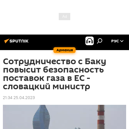
РУС
Армения
Сотрудничество с Баку
повысит безопасность
поставок газа в ЕС -
словацкий министр
21:34 25.04.2023