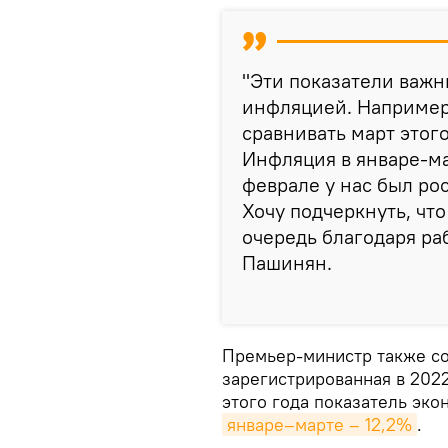
"Эти показатели важн
инфляцией. Например,
сравнивать март этого
Инфляция в январе-мар
феврале у нас был рос
Хочу подчеркнуть, что
очередь благодаря ра
Пашинян.
Премьер-министр также со
зарегистрированная в 2022
этого года показатель эко
январе–марте – 12,2%
.