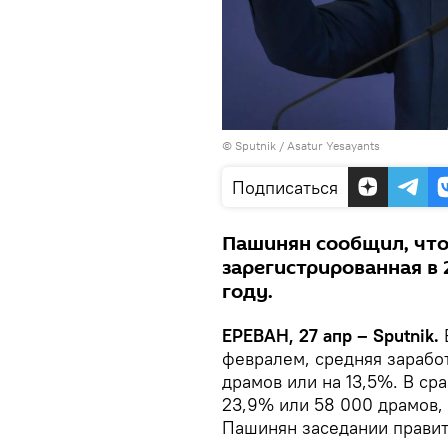
© Sputnik / Asatur Yesayants
Подписаться
Пашинян сообщил, что
зарегистрированная в 
году.
ЕРЕВАН, 27 апр – Sputnik.
февралем, средняя зарабо
драмов или на 13,5%. В ср
23,9% или 58 000 драмов,
Пашинян заседании правите