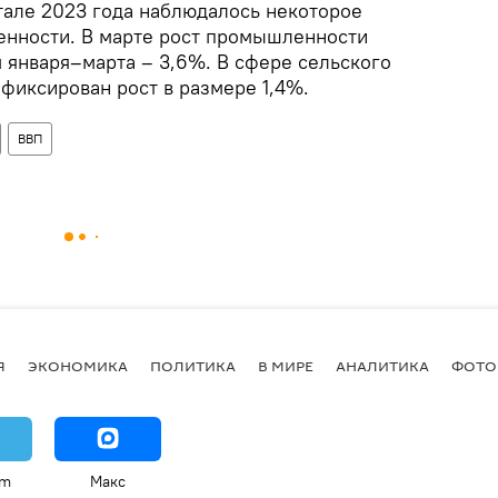
ртале 2023 года наблюдалось некоторое
енности. В марте рост промышленности
м января–марта – 3,6%. В сфере сельского
афиксирован рост в размере 1,4%.
ВВП
Я
ЭКОНОМИКА
ПОЛИТИКА
В МИРЕ
АНАЛИТИКА
ФОТО
am
Макс