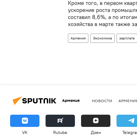
Кроме того, в первом ква
ускорение роста промышл
составил 8,6%, а по итога
хозяйства в марте также з
Армения
Экономика
зарплата
Армения
НОВОСТИ
АРМЕНИ
VK
Rutube
Дзен
Telegr