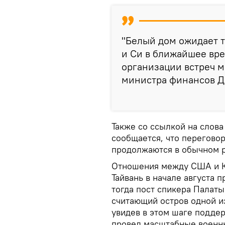
"Белый дом ожидает 
и Си в ближайшее вре
организации встреч 
министра финансов Дж
Также со ссылкой на слов
сообщается, что перегов
продолжаются в обычном р
Отношения между США и Ки
Тайвань в начале августа 
тогда пост спикера Палат
считающий остров одной из
увидев в этом шаге подде
провел масштабные военн