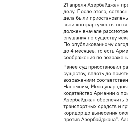
21 апреля Азербайджан пр
делу. После этого, соглас
дела были приостановлены,
свои контраргументы по в
должен вначале рассмотре
слушания по существу иска
По опубликованному сегод
до 4 месяцев, то есть Арм
соображения по возражени
Ранее суд приостановил ра
существу, вплоть до прия
возражениям соответствен
Напомним, Международный
ходатайство Армении о пр
Азербайджан обеспечить 
транспортных средств и гр
коридор до вынесения око
против Азербайджана". Аз