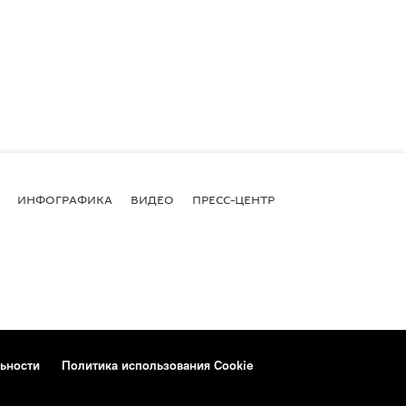
ИНФОГРАФИКА
ВИДЕО
ПРЕСС-ЦЕНТР
ьности
Политика использования Cookie