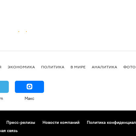
Я
ЭКОНОМИКА
ПОЛИТИКА
В МИРЕ
АНАЛИТИКА
ФОТО
am
Макс
Пресс-релизы
Новости компаний
Политика конфиденциал
ная связь