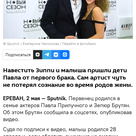
© Sputnik / Екатерина Чеснокова
/
Перейти в фотобанк
Подписаться
Навестить Зиппи и малыша пришли дети
Павла от первого брака. Сам артист чуть
не потерял сознание во время родов жены.
ЕРЕВАН, 2 мая — Sputnik.
Первенец родился в
семье актеров Павла Прилучного и Зепюр Брутян.
Об этом Брутян сообщила в соцсетях, опубликовав
видео.
Судя по подписи к видео, малыш родился 28