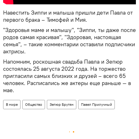
Навестить Зиппи и малыша пришли дети Павла от
первого брака – Тимофей и Мия.
"Здоровья маме и малышу", "Зиппи, ты даже после
родов самая красивая", "Здоровая, настоящая
семья", – такие комментарии оставили подписчики
актрисы.
Напомним, роскошная свадьба Павла и Зепюр
состоялась 25 августа 2022 года. На торжество
пригласили самых близких и друзей – всего 65
человек. Расписались же актеры еще раньше — в
мае.
В мире
Общество
Зепюр Брутян
Павел Прилучный