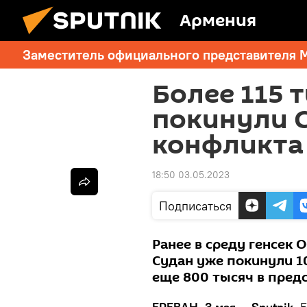
Армения
Заместитель официального представителя 
Более 115 
покинули С
конфликта
18:50 03.05.2023
Подписаться
Ранее в среду генсек 
Судан уже покинули 1
еще 800 тысяч в пред