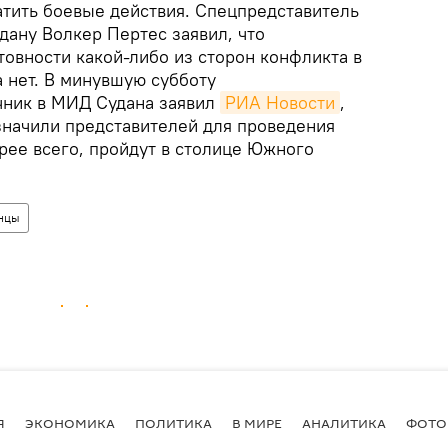
тить боевые действия. Спецпредставитель
дану Волкер Пертес заявил, что
товности какой-либо из сторон конфликта в
 нет. В минувшую субботу
чник в МИД Судана заявил
РИА Новости
,
значили представителей для проведения
рее всего, пройдут в столице Южного
нцы
Я
ЭКОНОМИКА
ПОЛИТИКА
В МИРЕ
АНАЛИТИКА
ФОТО