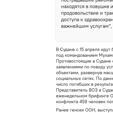
находятся в ловушке и
продовольствие и тра
доступа к здравоохр
важнейшим услугам", 
В Судане с 15 апреля иду
под командованием Мухамм
Противостоящие в Судане
заявлениями по поводу усп
объектами, развернув ма
социальных сетях. По дан
число погибших в результа
Представитель ВОЗ в Суда
еженедельном брифинге О
конфликта 459 человек по
Ранее генсек ООН, выступа