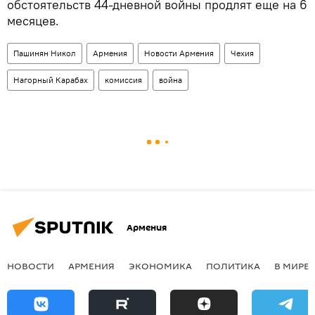
обстоятельств 44-дневной войны продлят еще на 6
месяцев.
Пашинян Никол
Армения
Новости Армения
Чехия
Нагорный Карабах
комиссия
война
Армения
НОВОСТИ
АРМЕНИЯ
ЭКОНОМИКА
ПОЛИТИКА
В МИРЕ