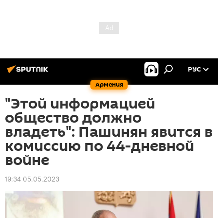
РУС
Армения
"Этой информацией
общество должно
владеть": Пашинян явится в
комиссию по 44-дневной
войне
19:34 05.05.2023