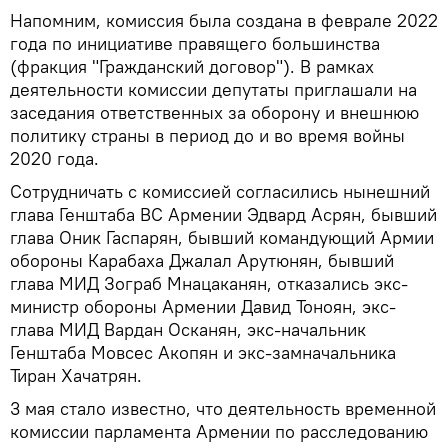
Напомним, комиссия была создана в феврале 2022
года по инициативе правящего большинства
(фракция "Гражданский договор"). В рамках
деятельности комиссии депутаты приглашали на
заседания ответственных за оборону и внешнюю
политику страны в период до и во время войны
2020 года.
Сотрудничать с комиссией согласились нынешний
глава Генштаба ВС Армении Эдвард Асрян, бывший
глава Оник Гаспарян, бывший командующий Армии
обороны Карабаха Джалал Арутюнян, бывший
глава МИД Зограб Мнацаканян, отказались экс-
министр обороны Армении Давид Тоноян, экс-
глава МИД Вардан Осканян, экс-начальник
Генштаба Мовсес Акопян и экс-замначальника
Тиран Хачатрян.
3 мая стало известно, что деятельность временной
комиссии парламента Армении по расследованию