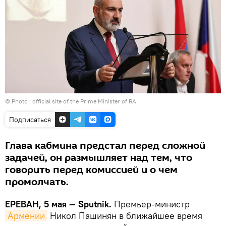
© Photo :
official site of the Prime Minister of RA
Подписаться
Глава кабмина предстал перед сложной
задачей, он размышляет над тем, что
говорить перед комиссией и о чем
промолчать.
ЕРЕВАН, 5 мая — Sputnik.
Премьер-министр
Армении
Никол Пашинян в ближайшее время