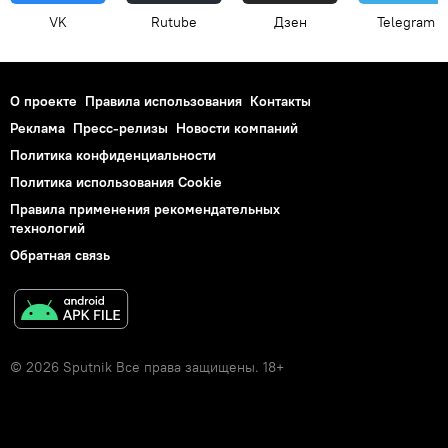
VK
Rutube
Дзен
Telegram
О проекте
Правила использования
Контакты
Реклама
Пресс-релизы
Новости компаний
Политика конфиденциальности
Политика использования Cookie
Правила применения рекомендательных
технологий
Обратная связь
© 2026 Sputnik Все права защищены. 18+