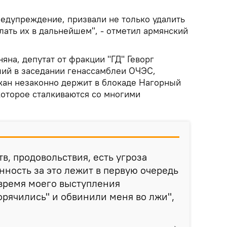
едупреждение, призвали не только удалить
елать их в дальнейшем", - отметил армянский
яна, депутат от фракции "ГД" Геворг
ший в заседании генассамблеи ОЧЭС,
жан незаконно держит в блокаде Нагорный
которое сталкиваются со многими
тв, продовольствия, есть угроза
нность за это лежит в первую очередь
 время моего выступления
рячились" и обвинили меня во лжи",