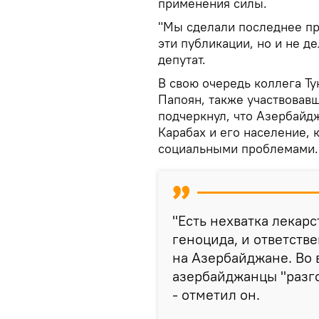
применения силы.
"Мы сделали последнее пр
эти публикации, но и не д
депутат.
В свою очередь коллега Тун
Папоян, также участвовав
подчеркнул, что Азербайд
Карабах и его население, 
социальными проблемами.
"Есть нехватка лекарс
геноцида, и ответстве
на Азербайджане. Во
азербайджанцы "разго
- отметил он.