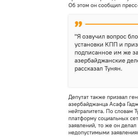
Об этом он сообщил пресс
"Я озвучил вопрос бл
установки КПП и при
подписанное им же за
азербайджанские деле
рассказал Тунян.
Депутат также призвал ген
азербайджанца Асафа Гадж
нейтралитета. По словам 
платформу социальных сет
заявлений, то же он делал
недопустимыми заявлениям