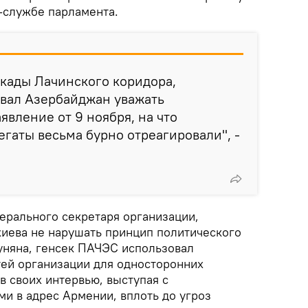
-службе парламента.
окады Лачинского коридора,
звал Азербайджан уважать
явление от 9 ноября, на что
гаты весьма бурно отреагировали", -
ерального секретаря организации,
иева не нарушать принцип политического
Туняна, генсек ПАЧЭС использовал
ей организации для односторонних
 в своих интервью, выступая с
и в адрес Армении, вплоть до угроз