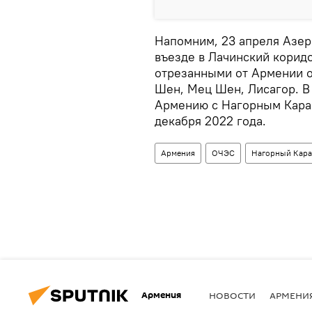
Напомним, 23 апреля Азер
въезде в Лачинский коридо
отрезанными от Армении о
Шен, Мец Шен, Лисагор. В
Армению с Нагорным Караб
декабря 2022 года.
Армения
ОЧЭС
Нагорный Кара
Армения
НОВОСТИ
АРМЕНИ