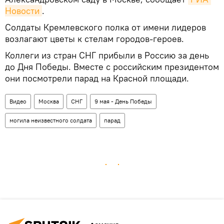
Новости
.
Солдаты Кремлевского полка от имени лидеров
возлагают цветы к стелам городов-героев.
Коллеги из стран СНГ прибыли в Россию за день
до Дня Победы. Вместе с российским президентом
они посмотрели парад на Красной площади.
Видео
Москва
СНГ
9 мая - День Победы
могила неизвестного солдата
парад