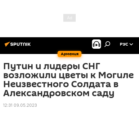
РУС
Армения
Путин и лидеры СНГ
возложили цветы к Могиле
Неизвестного Солдата в
Александровском саду
12:31 09.05.2023