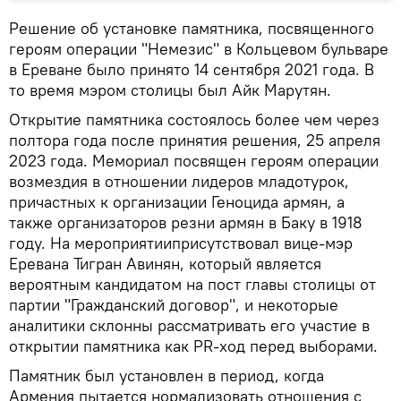
Решение об установке памятника, посвященного
героям операции "Немезис" в Кольцевом бульваре
в Ереване было принято 14 сентября 2021 года. В
то время мэром столицы был Айк Марутян.
Открытие памятника состоялось более чем через
полтора года после принятия решения, 25 апреля
2023 года. Мемориал посвящен героям операции
возмездия в отношении лидеров младотурок,
причастных к организации Геноцида армян, а
также организаторов резни армян в Баку в 1918
году. На мероприятииприсутствовал вице-мэр
Еревана Тигран Авинян, который является
вероятным кандидатом на пост главы столицы от
партии "Гражданский договор", и некоторые
аналитики склонны рассматривать его участие в
открытии памятника как PR-ход перед выборами.
Памятник был установлен в период, когда
Армения пытается нормализовать отношения с