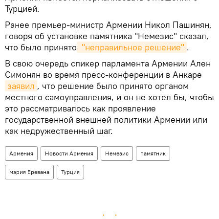
Турцией.
Ранее премьер-министр Армении Никол Пашинян,
говоря об установке памятника "Немезис" сказал,
что было принято
 "неправильное решение"
.
В свою очередь спикер парламента Армении Ален
Симонян во время пресс-конференции в Анкаре
заявил
, что решение было принято органом
местного самоуправления, и он не хотел бы, чтобы
это рассматривалось как проявление
государственной внешней политики Армении или
как недружественный шаг.
Армения
Новости Армения
Немезис
памятник
мэрия Еревана
Турция