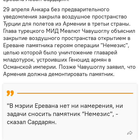
29 апреля Анкара без предварительного
уведомления закрыла воздушное пространство
Турции для полетов из Армении в третьи страны.
Глава турецкого МИД Мевлют Чавушоглу объяснил
закрытие воздушного пространства открытием в
Ереване памятника героям операции "Немезис",
целью которой было уничтожение главарей
младотурок, устроивших Геноцид армян в
Османской империи. Позже Чавушоглу заявил, что
Армения должна демонтировать памятник.
"В мэрии Еревана нет ни намерения, ни
задачи сносить памятник “Немезис", -
сказал Сардарян.