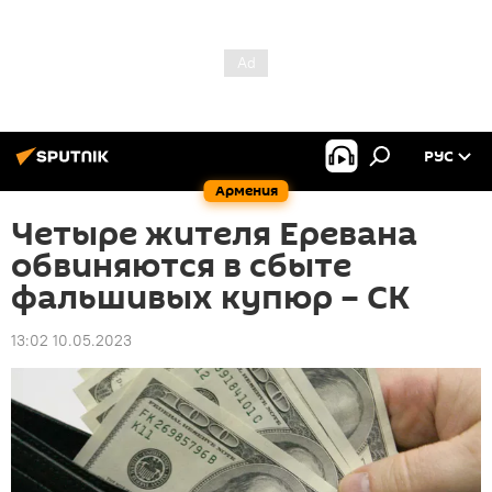
РУС
Армения
Четыре жителя Еревана
обвиняются в сбыте
фальшивых купюр – СК
13:02 10.05.2023