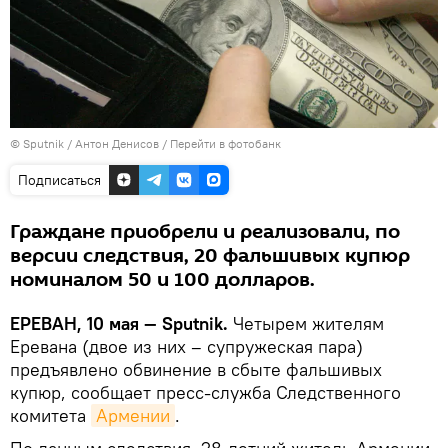
© Sputnik / Антон Денисов
/
Перейти в фотобанк
Подписаться
Граждане приобрели и реализовали, по
версии следствия, 20 фальшивых купюр
номиналом 50 и 100 долларов.
ЕРЕВАН, 10 мая — Sputnik.
Четырем жителям
Еревана (двое из них – супружеская пара)
предъявлено обвинение в сбыте фальшивых
купюр, сообщает пресс-служба Следственного
комитета
Армении
.