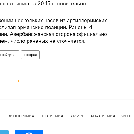
 состоянию на 20:15 относительно
жении нескольких часов из артиллерийских
еливал армянские позиции. Ранены 4
ии. Азербайджанская сторона официально
ем, число раненых не уточняется.
рбайджан
обстрел
Я
ЭКОНОМИКА
ПОЛИТИКА
В МИРЕ
АНАЛИТИКА
ФОТО