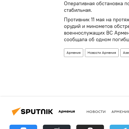
Оперативная обстановка по
стабильная.
Противник 11 мая на протя
орудий и минометов обстр
военнослужащих ВС Армен
сообщала об одном погибш
Армения
Новости Армения
Азе
Армения
НОВОСТИ
АРМЕНИ