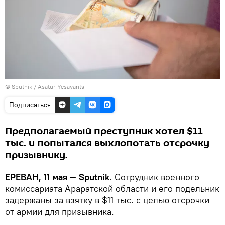
© Sputnik / Asatur Yesayants
Подписаться
Предполагаемый преступник хотел $11
тыс. и попытался выхлопотать отсрочку
призывнику.
ЕРЕВАН, 11 мая — Sputnik
. Сотрудник военного
комиссариата Араратской области и его подельник
задержаны за взятку в $11 тыс. с целью отсрочки
от армии для призывника.