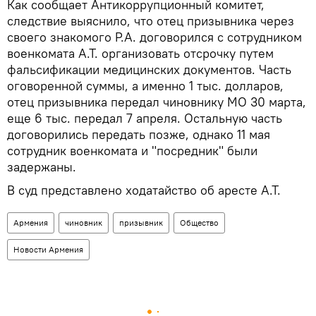
Как сообщает Антикоррупционный комитет,
следствие выяснило, что отец призывника через
своего знакомого Р.А. договорился с сотрудником
военкомата А.Т. организовать отсрочку путем
фальсификации медицинских документов. Часть
оговоренной суммы, а именно 1 тыс. долларов,
отец призывника передал чиновнику МО 30 марта,
еще 6 тыс. передал 7 апреля. Остальную часть
договорились передать позже, однако 11 мая
сотрудник военкомата и "посредник" были
задержаны.
В суд представлено ходатайство об аресте А.Т.
Армения
чиновник
призывник
Общество
Новости Армения