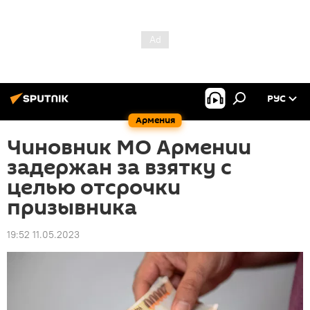
РУС
Армения
Чиновник МО Армении
задержан за взятку с
целью отсрочки
призывника
19:52 11.05.2023