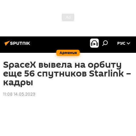
РУС
Армения
SpaceX вывела на орбиту
еще 56 спутников Starlink –
кадры
11:08 14.05.2023