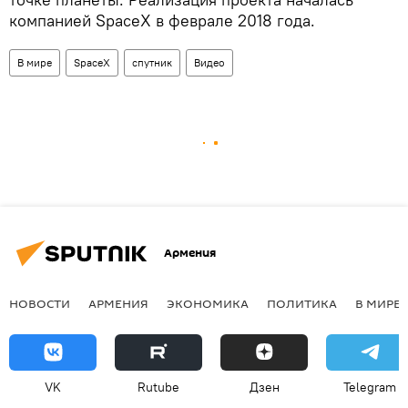
компанией SpaceX в феврале 2018 года.
В мире
SpaceX
спутник
Видео
Армения
НОВОСТИ
АРМЕНИЯ
ЭКОНОМИКА
ПОЛИТИКА
В МИРЕ
VK
Rutube
Дзен
Telegram