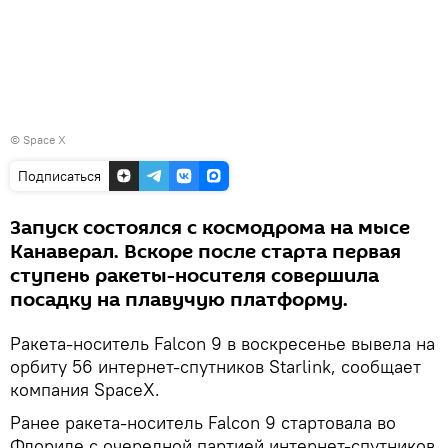
©
Space X
Подписаться
Запуск состоялся с космодрома на мысе
Канаверал. Вскоре после старта первая
ступень ракеты-носителя совершила
посадку на плавучую платформу.
Ракета-носитель Falcon 9 в воскресенье вывела на
орбиту 56 интернет-спутников Starlink, сообщает
компания SpaceX.
Ранее ракета-носитель Falcon 9 стартовала во
Флориде с очередной партией интернет-спутников