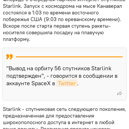
Starlink. Запуск с космодрома на мысе Канаверал
состоялся в 1:03 по времени восточного
побережья США (9:03 по ереванскому времени).
Вскоре после старта первая ступень ракеты-
носителя совершила посадку на плавучую
платформу.
"Вывод на орбиту 56 спутников Starlink
подтвержден", - говорится в сообщении в
аккаунте SpaceX в
Twitter
.
Starlink - спутниковая сеть следующего поколения,
предназначенная для предоставления
широкополосного доступа в интернет в любой
точке планеты. Реализация проекта началась