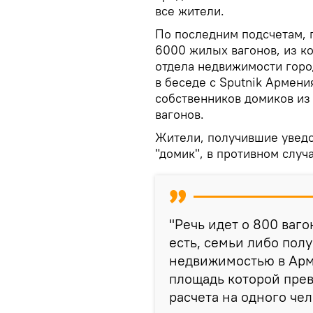
все жители.
По последним подсчетам, 
6000 жилых вагонов, из ко
отдела недвижимости горо
в беседе с Sputnik Армени
собственников домиков из
вагонов.
Жители, получившие уведо
"домик", в противном случ
"Речь идет о 800 ваго
есть, семьи либо пол
недвижимостью в Арм
площадь которой прев
расчета на одного чел