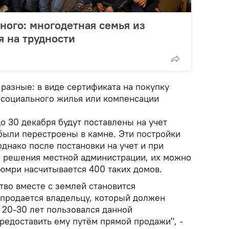
много: многодетная семья из
я на трудности
разные: в виде сертификата на покупку
 социального жилья или компенсации
о 30 декабря будут поставлены на учет
 были перестроены в камне. Эти постройки
днако после постановки на учет и при
 решения местной администрации, их можно
Гюмри насчитывается 400 таких домов.
тво вместе с землей становится
продается владельцу, который должен
 20-30 лет пользовался данной
редоставить ему путём прямой продажи", -