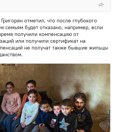
 Григорян отметил, что после глубокого
м семьям будет отказано, например, если
 время получили компенсацию от
заций или получили сертификат на
мпенсаций не получат также бывшие жильцы
данством.