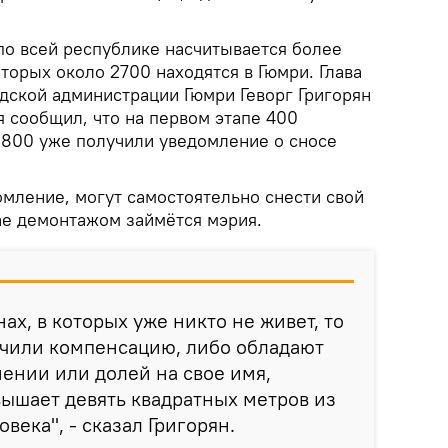
по всей республике насчитывается более
торых около 2700 находятся в Гюмри. Глава
дской администрации Гюмри Геворг Григорян
я сообщил, что на первом этапе 400
 800 уже получили уведомление о сносе
мление, могут самостоятельно снести свой
ае демонтажом займётся мэрия.
нах, в которых уже никто не живет, то
учили компенсацию, либо обладают
ении или долей на свое имя,
ышает девять квадратных метров из
овека", - сказал Григорян.