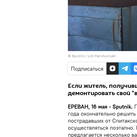
© Sputnik / Lilit Harutyunyan
Подписаться
Если житель, получив
демонтировать свой "в
ЕРЕВАН, 16 мая - Sputnik.
П
года окончательно решить
пострадавших от Спитакск
осуществляться поэтапно.
предлагается несколько ва