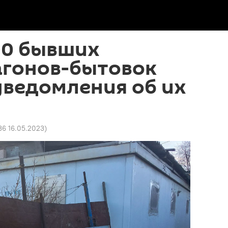
00 бывших
агонов-бытовок
уведомления об их
36 16.05.2023
)