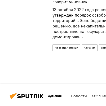
говорит чиновник.
13 октября 2022 года реш
утвержден порядок освоб
территорий в Зоне бедств
решению, все некапитальн
построенные на государст
демонтированы.
Новости Армения
Армения
Гюм
Армения
НОВОСТИ
АРМЕНИ