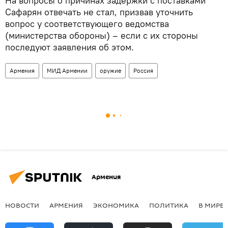
На вопросы о причинах задержки с поставками
Сафарян отвечать не стал, призвав уточнить
вопрос у соответствующего ведомства
(министерства обороны) – если с их стороны
последуют заявления об этом.
Армения
МИД Армении
оружие
Россия
Армения
НОВОСТИ
АРМЕНИЯ
ЭКОНОМИКА
ПОЛИТИКА
В МИРЕ