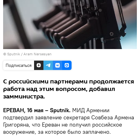
© Sputnik / Aram Nersesyan
Подписаться
С российскими партнерами продолжается
работа над этим вопросом, добавил
замминистра.
ЕРЕВАН, 16 мая – Sputnik.
МИД Армении
подтвердил заявление секретаря Совбеза Армена
Григоряна, что Ереван не получил российское
вооружение, за которое было заплачено.