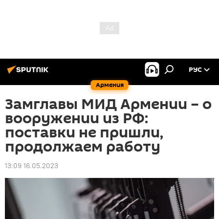
РУС
Армения
Замглавы МИД Армении – о
вооружении из РФ:
поставки не пришли,
продолжаем работу
13:09 16.05.2023