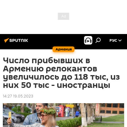
РУС
Армения
Число прибывших в
Армению релокантов
увеличилось до 118 тыс, из
них 50 тыс - иностранцы
14:27 19.05.2023