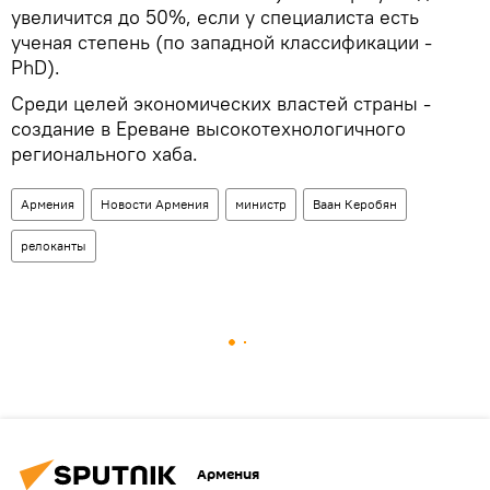
увеличится до 50%, если у специалиста есть
ученая степень (по западной классификации -
PhD).
Среди целей экономических властей страны -
создание в Ереване высокотехнологичного
регионального хаба.
Армения
Новости Армения
министр
Ваан Керобян
релоканты
Армения