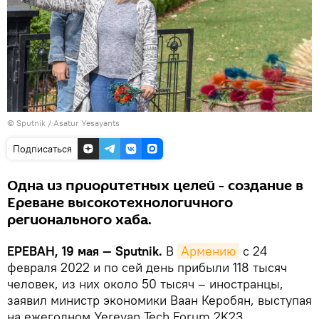
© Sputnik / Asatur Yesayants
Подписаться
Одна из приоритетных целей - создание в
Ереване высокотехнологичного
регионального хаба.
ЕРЕВАН, 19 мая — Sputnik.
В
Армению
с 24
февраля 2022 и по сей день прибыли 118 тысяч
человек, из них около 50 тысяч – иностранцы,
заявил министр экономики Ваан Керобян, выступая
на ежегодном Yerevan Tech Forum 2K23.