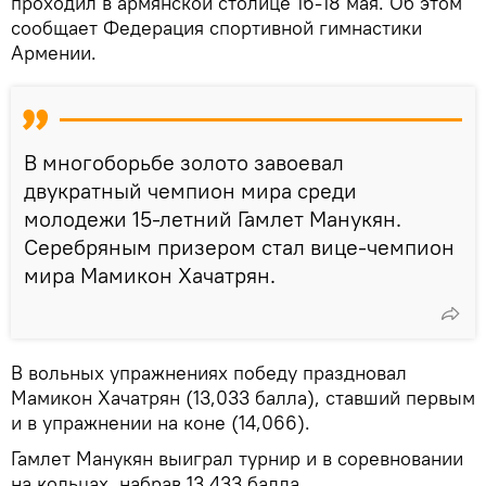
проходил в армянской столице 16-18 мая. Об этом
сообщает Федерация спортивной гимнастики
Армении.
В многоборьбе золото завоевал
двукратный чемпион мира среди
молодежи 15-летний Гамлет Манукян.
Серебряным призером стал вице-чемпион
мира Мамикон Хачатрян.
В вольных упражнениях победу праздновал
Мамикон Хачатрян (13,033 балла), ставший первым
и в упражнении на коне (14,066).
Гамлет Манукян выиграл турнир и в соревновании
на кольцах, набрав 13,433 балла.