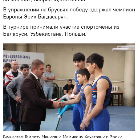
В упражнении на брусьях победу одержал чемпион
Европы Эрик Багдасарян.
В турнире принимали участие спортсмены из
Беларуси, Узбекистана, Польши.
Гимнастам Гамлету Манукяну, Мамикону Хачатряну и Эрику