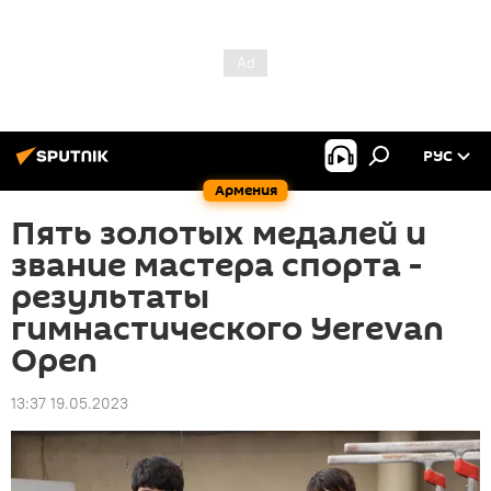
РУС
Армения
Пять золотых медалей и
звание мастера спорта -
результаты
гимнастического Yerevan
Open
13:37 19.05.2023