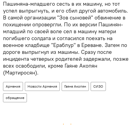
Пашиняна-младшего сесть в их машину, но тот
успел выпрыгнуть, и его сбил другой автомобиль.
В самой организации "Зов сыновей" обвинение в
похищении опровергли. По их версии Пашинян-
младший по своей воле сел в машину матери
погибшего солдата и согласился поехать на
военное кладбище "Ераблур" в Ереване. Затем по
дороге выпрыгнул из машины. Сразу после
инцидента четверых родителей задержали, позже
всех освободили, кроме Гаяне Акопян
(Мартиросян).
Армения
Новости Армения
Гаяне Акопян
СИЗО
обращение