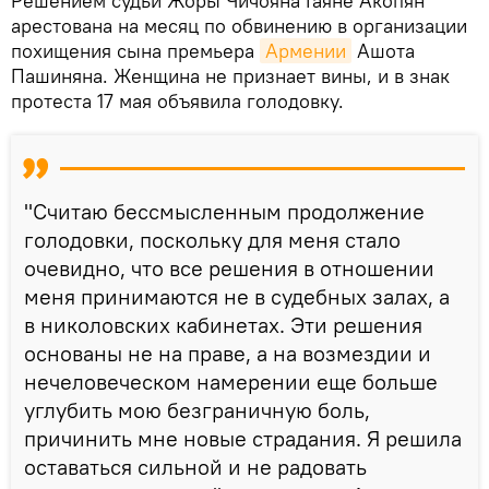
Решением судьи Жоры Чичояна Гаяне Акопян
арестована на месяц по обвинению в организации
похищения сына премьера
Армении
Ашота
Пашиняна. Женщина не признает вины, и в знак
протеста 17 мая объявила голодовку.
"Считаю бессмысленным продолжение
голодовки, поскольку для меня стало
очевидно, что все решения в отношении
меня принимаются не в судебных залах, а
в николовских кабинетах. Эти решения
основаны не на праве, а на возмездии и
нечеловеческом намерении еще больше
углубить мою безграничную боль,
причинить мне новые страдания. Я решила
оставаться сильной и не радовать