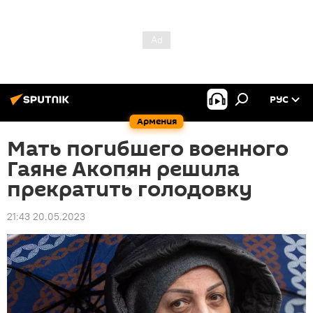
РУС
Армения
Мать погибшего военного
Гаяне Акопян решила
прекратить голодовку
21:43 20.05.2023