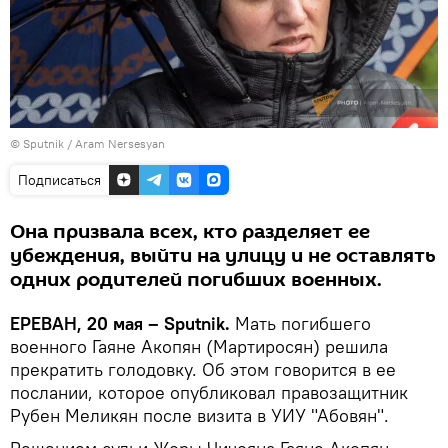
© Sputnik / Aram Nersesyan
Подписаться
Она призвала всех, кто разделяет ее
убеждения, выйти на улицу и не оставлять
одних родителей погибших военных.
ЕРЕВАН, 20 мая – Sputnik.
Мать погибшего
военного Гаяне Акопян (Мартиросян) решила
прекратить голодовку. Об этом говорится в ее
послании, которое опубликовал правозащитник
Рубен Меликян после визита в УИУ "Абовян".