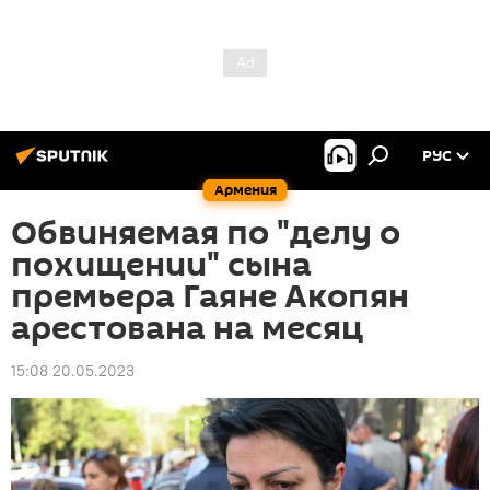
РУС
Армения
Обвиняемая по "делу о
похищении" сына
премьера Гаяне Акопян
арестована на месяц
15:08 20.05.2023