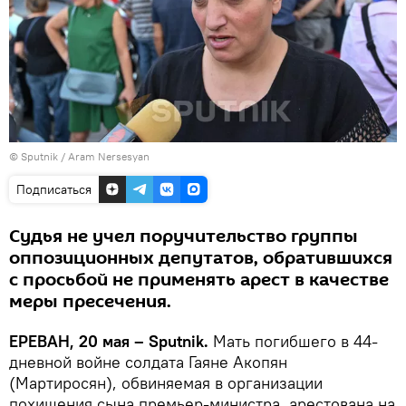
© Sputnik / Aram Nersesyan
Подписаться
Судья не учел поручительство группы
оппозиционных депутатов, обратившихся
с просьбой не применять арест в качестве
меры пресечения.
ЕРЕВАН, 20 мая – Sputnik.
Мать погибшего в 44-
дневной войне солдата Гаяне Акопян
(Мартиросян), обвиняемая в организации
похищения сына премьер-министра, арестована на