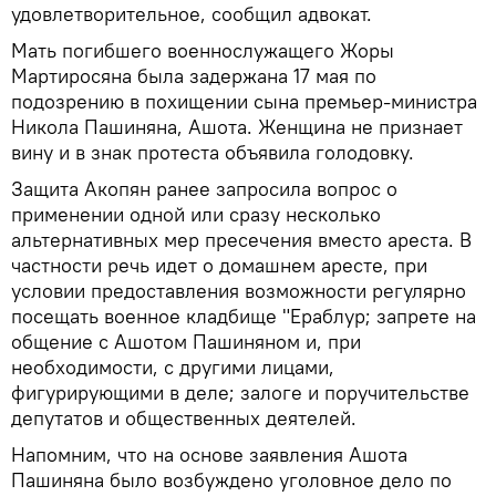
удовлетворительное, сообщил адвокат.
Мать погибшего военнослужащего Жоры
Мартиросяна была задержана 17 мая по
подозрению в похищении сына премьер-министра
Никола Пашиняна, Ашота. Женщина не признает
вину и в знак протеста объявила голодовку.
Защита Акопян ранее запросила вопрос о
применении одной или сразу несколько
альтернативных мер пресечения вместо ареста. В
частности речь идет о домашнем аресте, при
условии предоставления возможности регулярно
посещать военное кладбище "Ераблур; запрете на
общение с Ашотом Пашиняном и, при
необходимости, с другими лицами,
фигурирующими в деле; залоге и поручительстве
депутатов и общественных деятелей.
Напомним, что на основе заявления Ашота
Пашиняна было возбуждено уголовное дело по