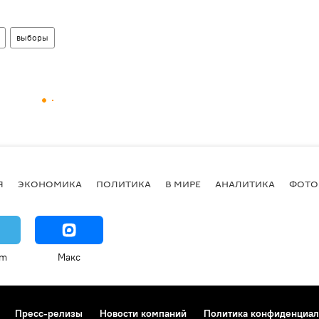
выборы
Я
ЭКОНОМИКА
ПОЛИТИКА
В МИРЕ
АНАЛИТИКА
ФОТО
am
Макс
Пресс-релизы
Новости компаний
Политика конфиденциал