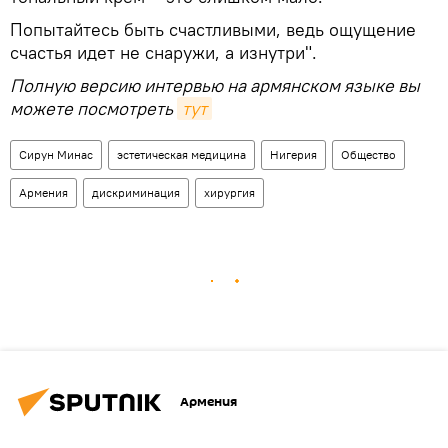
Попытайтесь быть счастливыми, ведь ощущение
счастья идет не снаружи, а изнутри".
Полную версию интервью на армянском языке вы
можете посмотреть
тут
Сирун Минас
эстетическая медицина
Нигерия
Общество
Армения
дискриминация
хирургия
Армения