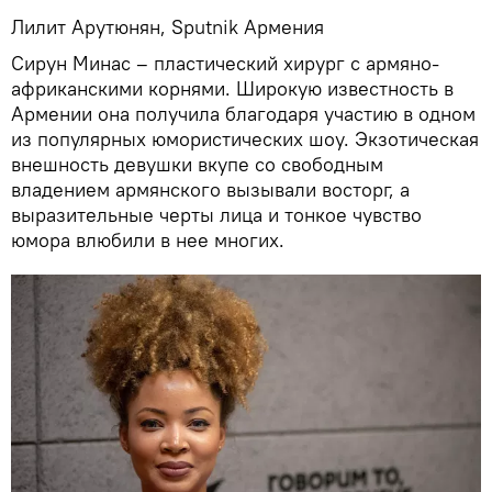
Лилит Арутюнян, Sputnik Армения
Сирун Минас – пластический хирург с армяно-
африканскими корнями. Широкую известность в
Армении она получила благодаря участию в одном
из популярных юмористических шоу. Экзотическая
внешность девушки вкупе со свободным
владением армянского вызывали восторг, а
выразительные черты лица и тонкое чувство
юмора влюбили в нее многих.