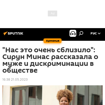
РУС
Армения
"Нас это очень сблизило":
Сирун Минас рассказала о
муже и дискриминации в
обществе
16:38 21.05.2023