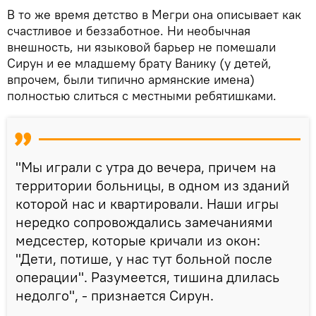
В то же время детство в Мегри она описывает как
счастливое и беззаботное. Ни необычная
внешность, ни языковой барьер не помешали
Сирун и ее младшему брату Ванику (у детей,
впрочем, были типично армянские имена)
полностью слиться с местными ребятишками.
"Мы играли с утра до вечера, причем на
территории больницы, в одном из зданий
которой нас и квартировали. Наши игры
нередко сопровождались замечаниями
медсестер, которые кричали из окон:
"Дети, потише, у нас тут больной после
операции". Разумеется, тишина длилась
недолго", - признается Сирун.