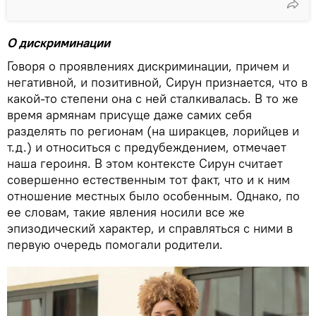
О дискриминации
Говоря о проявлениях дискриминации, причем и
негативной, и позитивной, Сирун признается, что в
какой-то степени она с ней сталкивалась. В то же
время армянам присуще даже самих себя
разделять по регионам (на ширакцев, лорийцев и
т.д.) и относиться с предубеждением, отмечает
наша героиня. В этом контексте Сирун считает
совершенно естественным тот факт, что и к ним
отношение местных было особенным. Однако, по
ее словам, такие явления носили все же
эпизодический характер, и справляться с ними в
первую очередь помогали родители.