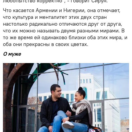
любопытство корректно", - говорит Сирун.
Что касается Армении и Нигерии, она отмечает,
что культура и менталитет этих двух стран
настолько радикально отличаются друг от друга,
что их можно называть двумя разными мирами. В
то же время ей одинаково близки оба этих мира, и
оба они прекрасны в своих цветах.
О муже