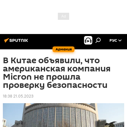
РУС
Армения
В Китае объявили, что
американская компания
Micron не прошла
проверку безопасности
18:38 21.05.2023