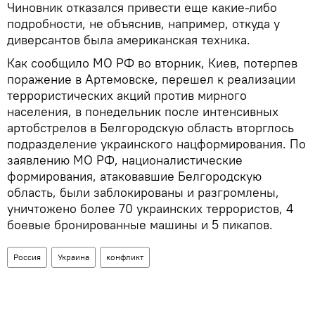
Чиновник отказался привести еще какие-либо
подробности, не объяснив, например, откуда у
диверсантов была американская техника.
Как сообщило МО РФ во вторник, Киев, потерпев
поражение в Артемовске, перешел к реализации
террористических акций против мирного
населения, в понедельник после интенсивных
артобстрелов в Белгородскую область вторглось
подразделение украинского нацформирования. По
заявлению МО РФ, националистические
формирования, атаковавшие Белгородскую
область, были заблокированы и разгромлены,
уничтожено более 70 украинских террористов, 4
боевые бронированные машины и 5 пикапов.
Россия
Украина
конфликт