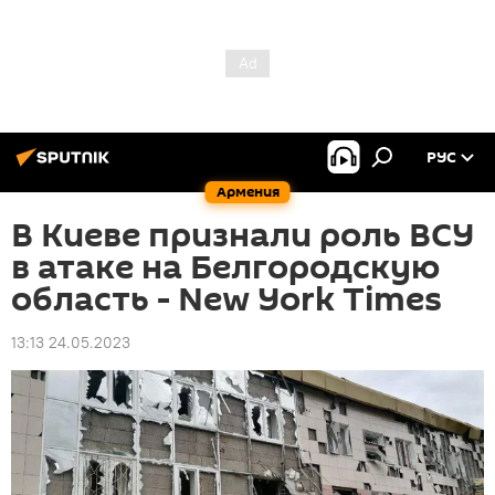
РУС
Армения
В Киеве признали роль ВСУ
в атаке на Белгородскую
область - New York Times
13:13 24.05.2023