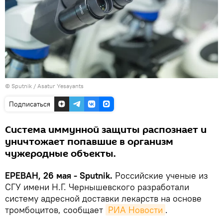
© Sputnik / Asatur Yesayants
Подписаться
Система иммунной защиты распознает и
уничтожает попавшие в организм
чужеродные объекты.
ЕРЕВАН, 26 мая - Sputnik.
Российские ученые из
СГУ имени Н.Г. Чернышевского разработали
систему адресной доставки лекарств на основе
тромбоцитов, сообщает
РИА Новости
.