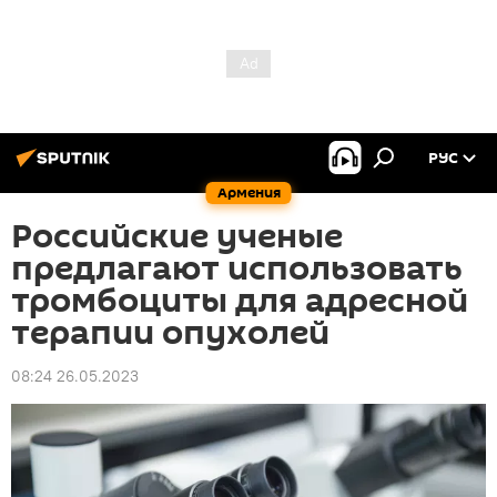
РУС
Армения
Российские ученые
предлагают использовать
тромбоциты для адресной
терапии опухолей
08:24 26.05.2023