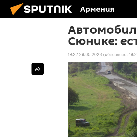
Армения
Автомобиль
Сюнике: ес
19:22 29.05.2023
(обновлено:
19: