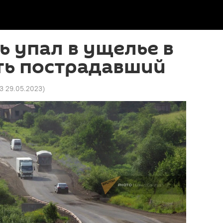
 упал в ущелье в
ть пострадавший
23 29.05.2023
)