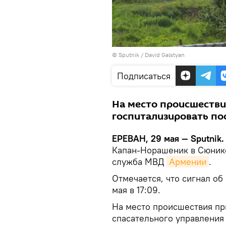
© Sputnik / David Galstyan
Подписаться
На место происшестви
госпитализировать по
ЕРЕВАН, 29 мая — Sputnik
Капан-Норашеник в Сюникс
служба МВД
Армении
.
Отмечается, что сигнал об
мая в 17:09.
На место происшествия пр
спасательного управления