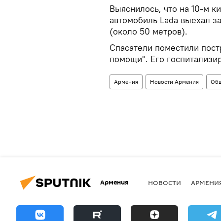
Выяснилось, что на 10-м 
автомобиль Lada выехал з
(около 50 метров).
Спасатели поместили пост
помощи". Его госпитализи
Армения
Новости Армения
Общ
Армения
НОВОСТИ
АРМЕНИ