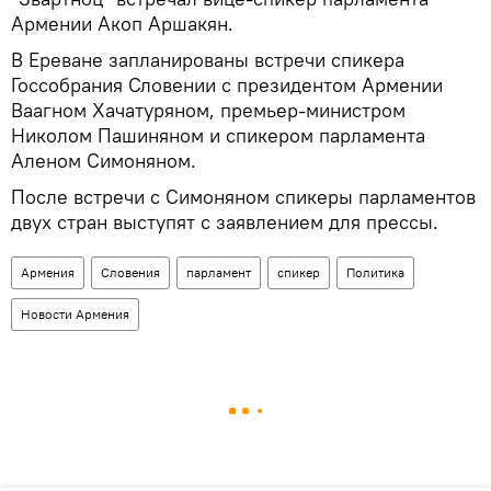
Армении Акоп Аршакян.
В Ереване запланированы встречи спикера
Госсобрания Словении с президентом Армении
Ваагном Хачатуряном, премьер-министром
Николом Пашиняном и спикером парламента
Аленом Симоняном.
После встречи с Симоняном спикеры парламентов
двух стран выступят с заявлением для прессы.
Армения
Словения
парламент
спикер
Политика
Новости Армения