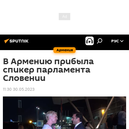
РУС
Армения
В Армению прибыла
спикер парламента
Словении
11:30 30.05.2023