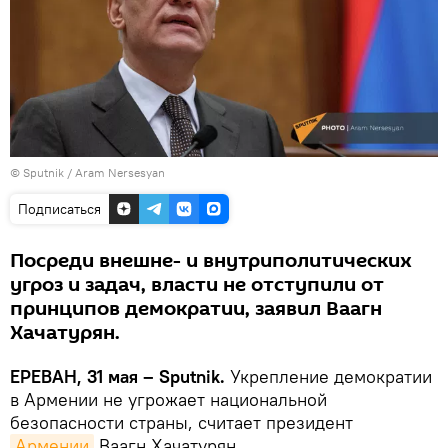
© Sputnik / Aram Nersesyan
Подписаться
Посреди внешне- и внутриполитических
угроз и задач, власти не отступили от
принципов демократии, заявил Ваагн
Хачатурян.
ЕРЕВАН, 31 мая – Sputnik.
Укрепление демократии
в Армении не угрожает национальной
безопасности страны, считает президент
Армении
Ваагн Хачатурян.