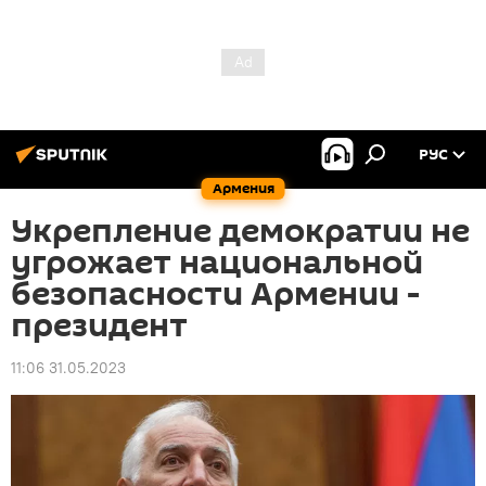
РУС
Армения
Укрепление демократии не
угрожает национальной
безопасности Армении -
президент
11:06 31.05.2023