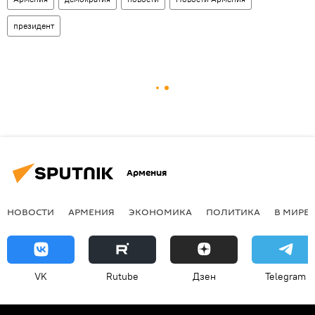
президент
Армения
НОВОСТИ
АРМЕНИЯ
ЭКОНОМИКА
ПОЛИТИКА
В МИРЕ
VK
Rutube
Дзен
Telegram