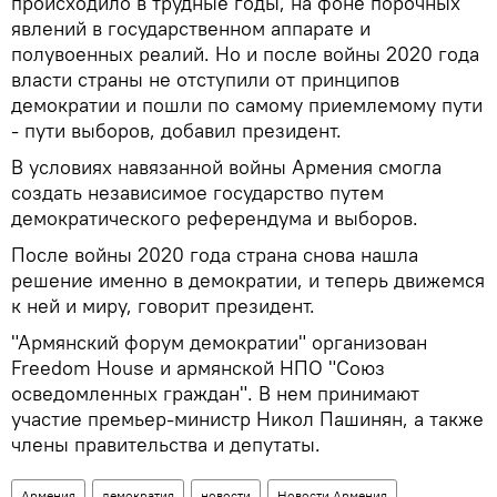
происходило в трудные годы, на фоне порочных
явлений в государственном аппарате и
полувоенных реалий. Но и после войны 2020 года
власти страны не отступили от принципов
демократии и пошли по самому приемлемому пути
- пути выборов, добавил президент.
В условиях навязанной войны Армения смогла
создать независимое государство путем
демократического референдума и выборов.
После войны 2020 года страна снова нашла
решение именно в демократии, и теперь движемся
к ней и миру, говорит президент.
"Армянский форум демократии" организован
Freedom House и армянской НПО "Союз
осведомленных граждан". В нем принимают
участие премьер-министр Никол Пашинян, а также
члены правительства и депутаты.
Армения
демократия
новости
Новости Армения