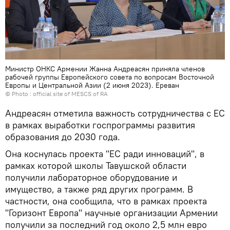
Министр ОНКС Армении Жанна Андреасян приняла членов
рабочей группы Европейского совета по вопросам Восточной
Европы и Центральной Азии (2 июня 2023). Еревaн
© Photo :
official site of MESCS of RA
Андреасян отметила важность сотрудничества с ЕС
в рамках выработки госпрограммы развития
образования до 2030 года.
Она коснулась проекта "ЕС ради инноваций", в
рамках которой школы Тавушской области
получили лабораторное оборудование и
имущество, а также ряд других программ. В
частности, она сообщила, что в рамках проекта
"Горизонт Европа" научные организации Армении
получили за последний год около 2,5 млн евро