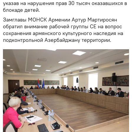
указав на нарушения прав 30 тысяч оказавшихся в
блокаде детей.
Замглавы МОНСК Армении Артур Мартиросян
обратил внимание рабочей группы СЕ на вопрос
сохранения армянского культурного наследия на
подконтрольной Азербайджану территории.