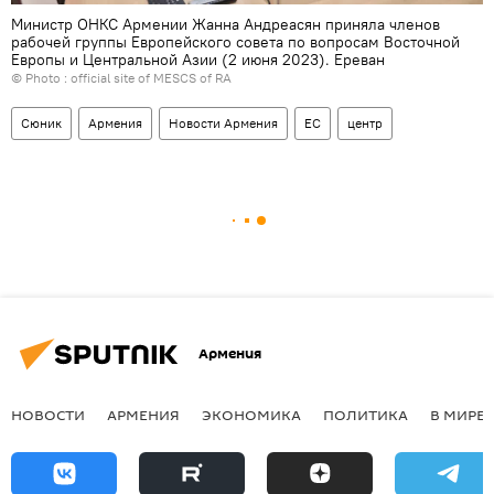
Министр ОНКС Армении Жанна Андреасян приняла членов
рабочей группы Европейского совета по вопросам Восточной
Европы и Центральной Азии (2 июня 2023). Еревaн
© Photo :
official site of MESCS of RA
Сюник
Армения
Новости Армения
ЕС
центр
Армения
НОВОСТИ
АРМЕНИЯ
ЭКОНОМИКА
ПОЛИТИКА
В МИРЕ