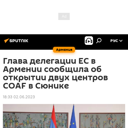
РУС
Армения
Глава делегации ЕС в
Армении сообщила об
открытии двух центров
COAF в Сюнике
18:33 02.06.2023