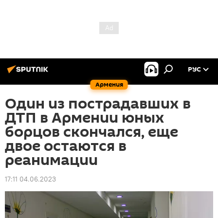
РУС
Армения
Один из пострадавших в
ДТП в Армении юных
борцов скончался, еще
двое остаются в
реанимации
17:11 04.06.2023