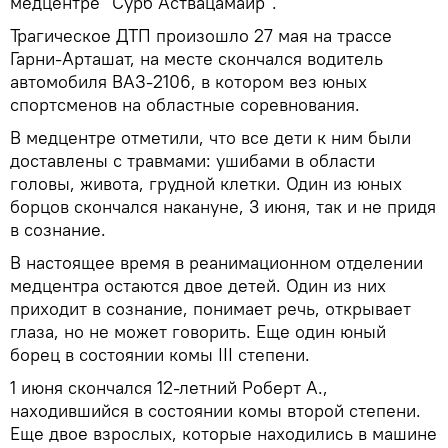
медцентре "Сурб Аствацамайр".
Трагическое ДТП произошло 27 мая на трассе
Гарни-Арташат, на месте скончался водитель
автомобиля ВАЗ-2106, в котором вез юных
спортсменов на областные соревнования.
В медцентре отметили, что все дети к ним были
доставлены с травмами: ушибами в области
головы, живота, грудной клетки. Один из юных
борцов скончался накануне, 3 июня, так и не придя
в сознание.
В настоящее время в реанимационном отделении
медцентра остаются двое детей. Один из них
приходит в сознание, понимает речь, открывает
глаза, но не может говорить. Еще один юный
борец в состоянии комы III степени.
1 июня скончался 12-летний Роберт А.,
находившийся в состоянии комы второй степени.
Еще двое взрослых, которые находились в машине