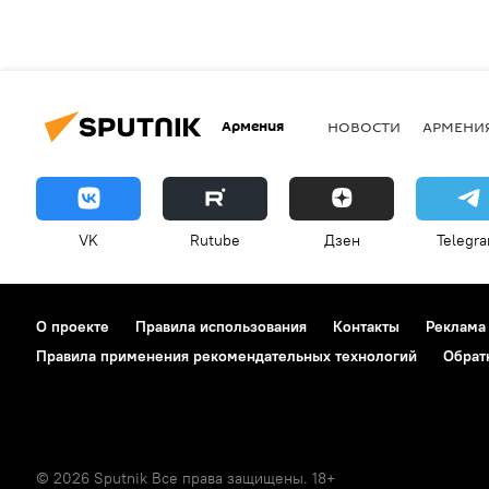
Армения
НОВОСТИ
АРМЕНИ
VK
Rutube
Дзен
Telegr
О проекте
Правила использования
Контакты
Реклама
Правила применения рекомендательных технологий
Обрат
© 2026 Sputnik Все права защищены. 18+