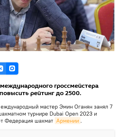
 международного гроссмейстера
повысить рейтинг до 2500.
еждународный мастер Эмин Оганян занял 7
ахматном турнире Dubai Open 2023 и
ает Федерация шахмат
Армении
.