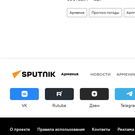
Армения
Прогноз погоды
Армг
Армения
НОВОСТИ
АРМЕНИ
VK
Rutube
Дзен
Telegr
О проекте
Правила использования
Контакты
Реклама