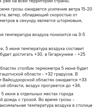
 уже на всей территории страны.
ремя грозы ожидается усиление ветра 15-20
рта, ветер, обладающий скоростью от
 метров в секунду является штормовым,
ня температура воздуха понизится на 3-5
е, 5 июня температура воздуха составит
будет достигать +30, в Гегаркунике - +25
областях столбик термометра 5 июня будет
гацотнской области - +32 градусов. В
и Вайоцдзорской областях ожидается +33
кой области, воздух прогреется до +34.
 5 июня в отдельных местах города
 дождь с грозой. Во время грозы -
аксимальная температура воздуха в столице