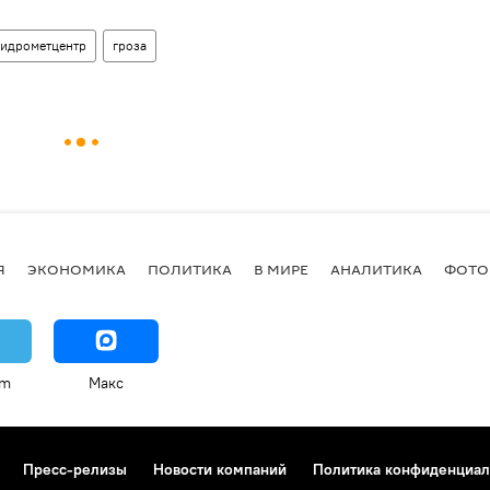
идрометцентр
гроза
Я
ЭКОНОМИКА
ПОЛИТИКА
В МИРЕ
АНАЛИТИКА
ФОТО
am
Макс
Пресс-релизы
Новости компаний
Политика конфиденциал