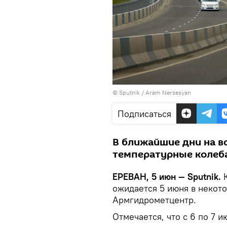
© Sputnik / Aram Nersesyan
Подписаться
В ближайшие дни на в
температурные колеб
ЕРЕВАН, 5 июн — Sputnik.
К
ожидается 5 июня в некот
Армгидрометцентр.
Отмечается, что с 6 по 7 