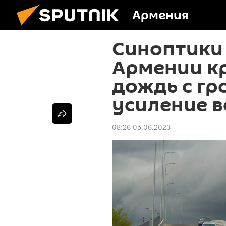
Армения
Синоптики
Армении к
дождь с гр
усиление в
08:26 05.06.2023