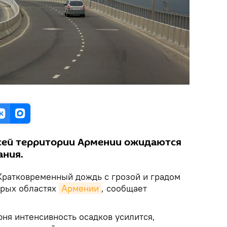
сей территории Армении ожидаются
ания.
ратковременный дождь с грозой и градом
орых областях
Армении
, сообщает
июня интенсивность осадков усилится,