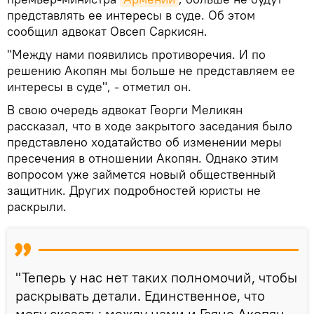
представлять ее интересы в суде. Об этом
сообщил адвокат Овсеп Саркисян.
"Между нами появились противоречия. И по
решению Акопян мы больше не представляем ее
интересы в суде", - отметил он.
В свою очередь адвокат Георги Меликян
рассказал, что в ходе закрытого заседания было
представлено ходатайство об изменении меры
пресечения в отношении Акопян. Однако этим
вопросом уже займется новый общественный
защитник. Других подробностей юристы не
раскрыли.
"Теперь у нас нет таких полномочий, чтобы
раскрывать детали. Единственное, что
могу сказать: между нами и Гаяне Акопян