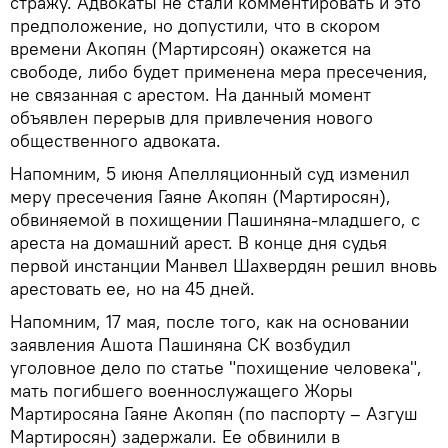
стражу. Адвокаты не стали комментировать и это
предположение, но допустили, что в скором
времени Акопян (Мартирсоян) окажется на
свободе, либо будет применена мера пресечения,
не связанная с арестом. На данный момент
объявлен перерыв для привлечения нового
общественного адвоката.
Напомним, 5 июня Апелляционный суд изменил
меру пресечения Гаяне Акопян (Мартиросян),
обвиняемой в похищении Пашиняна-младшего, с
ареста на домашний арест. В конце дня судья
первой инстанции Манвел Шахвердян решил вновь
арестовать ее, но на 45 дней.
Напомним, 17 мая, после того, как на основании
заявления Ашота Пашиняна СК возбудил
уголовное дело по статье "похищение человека",
мать погибшего военнослужащего Жоры
Мартиросяна Гаяне Акопян (по паспорту – Азгуш
Мартиросян) задержали. Ее обвинили в