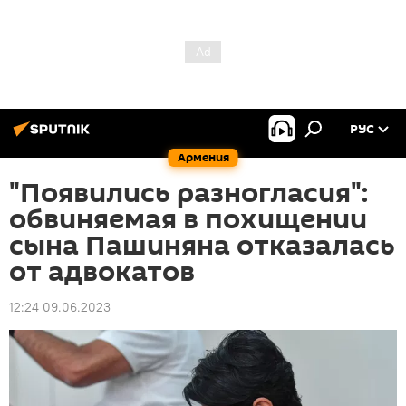
РУС
Армения
"Появились разногласия":
обвиняемая в похищении
сына Пашиняна отказалась
от адвокатов
12:24 09.06.2023