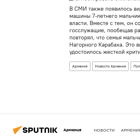
В СМИ также появилось вид
машины 7-летнего мальчик
власти. Вместе с тем, он 
госслужащие, пообещав ра
повторял, что семья маль
Нагорного Карабаха. Это 
удостоилось жесткой крити
Армения
Новости Армения
Пол
Армения
НОВОСТИ
АРМЕНИ