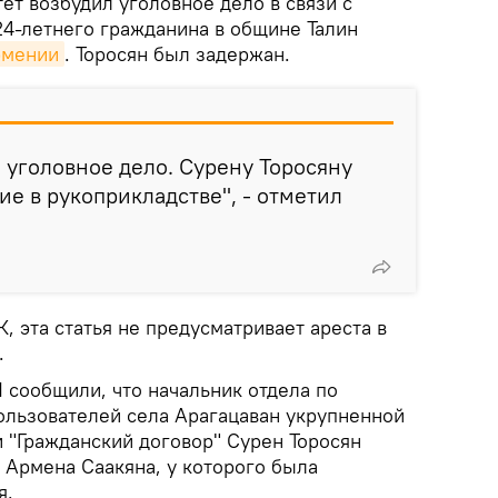
ет возбудил уголовное дело в связи с
4-летнего гражданина в общине Талин
рмении
. Торосян был задержан.
 уголовное дело. Сурену Торосяну
е в рукоприкладстве", - отметил
, эта статья не предусматривает ареста в
.
сообщили, что начальник отдела по
льзователей села Арагацаван укрупненной
 "Гражданский договор" Сурен Торосян
 Армена Саакяна, у которого была
я.