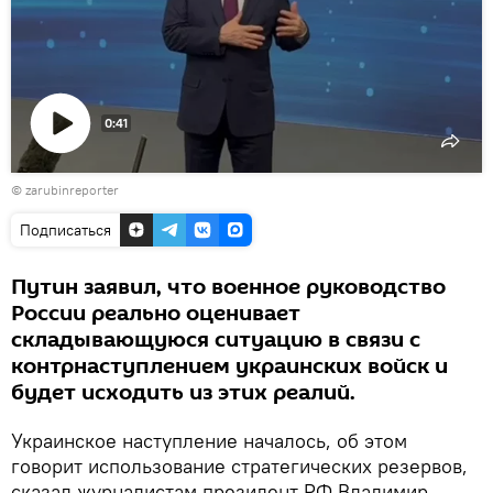
0:41
Воспроизвести
© zarubinreporter
видео
Подписаться
Путин заявил, что военное руководство
России реально оценивает
складывающуюся ситуацию в связи с
контрнаступлением украинских войск и
будет исходить из этих реалий.
Украинское наступление началось, об этом
говорит использование стратегических резервов,
сказал журналистам президент РФ Владимир