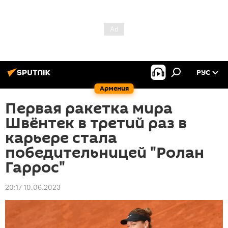
РУС
Армения
Первая ракетка мира
Швёнтек в третий раз в
карьере стала
победительницей "Ролан
Гаррос"
20:17 10.06.2023