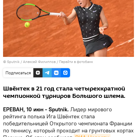
© Sputnik / Алексей Филиппов
/
Перейти в фотобанк
Подписаться
Швёнтек в 21 год стала четырехкратной
чемпионкой турниров Большого шлема.
ЕРЕВАН, 10 июн - Sputnik.
Лидер мирового
рейтинга полька Ига Швёнтек стала
победительницей Открытого чемпионата Франции
по теннису, который проходит на грунтовых кортах