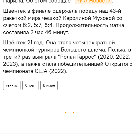
Парижа. Об этом сообщает
РИА Новости
.
Швёнтек в финале одержала победу над 43-й
ракеткой мира чешкой Каролиной Муховой со
счетом 6:2, 5:7, 6:4. Продолжительность матча
составила 2 час 46 минут.
Швёнтек 21 год. Она стала четырехкратной
чемпионкой турниров Большого шлема. Полька в
третий раз выиграла "Ролан Гаррос" (2020, 2022,
2023), а также стала победительницей Открытого
чемпионата США (2022).
теннис
Спорт
В мире