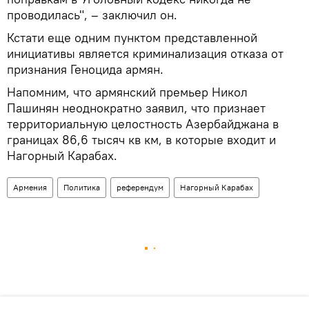
проводилась", – заключил он.
Кстати еще одним пунктом представленной
инициативы является криминализация отказа от
признания Геноцида армян.
Напомним, что армянский премьер Никол
Пашинян неоднократно заявил, что признает
территориальную целостность Азербайджана в
границах 86,6 тысяч кв км, в которые входит и
Нагорный Карабах.
Армения
Политика
референдум
Нагорный Карабах