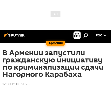
РУС
Армения
В Армении запустили
гражданскую инициативу
по криминализации сдачи
Нагорного Карабаха
12:30 12.06.2023