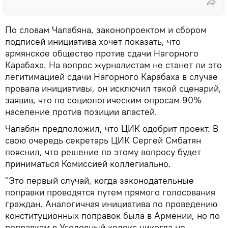
По словам Чалабяна, законопроектом и сбором
подписей инициатива хочет показать, что
армянское общество против сдачи Нагорного
Карабаха. На вопрос журналистам не станет ли это
легитимацией сдачи Нагорного Карабаха в случае
провала инициативы, он исключил такой сценарий,
заявив, что по социологическим опросам 90%
население против позиции властей.
Чалабян предположил, что ЦИК одобрит проект. В
свою очередь секретарь ЦИК Сергей Смбатян
пояснил, что решение по этому вопросу будет
приниматься Комиссией коллегиально.
"Это первый случай, когда законодательные
поправки проводятся путем прямого голосования
граждан. Аналогичная инициатива по проведению
конституционных поправок была в Армении, но по
поправкам в Уголовный кодекс никогда не