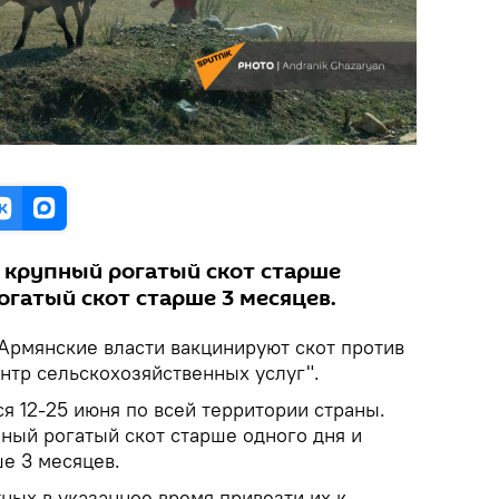
 крупный рогатый скот старше
огатый скот старше 3 месяцев.
Армянские власти вакцинируют скот против
нтр сельскохозяйственных услуг".
я 12-25 июня по всей территории страны.
ный рогатый скот старше одного дня и
е 3 месяцев.
ных в указанное время привезти их к