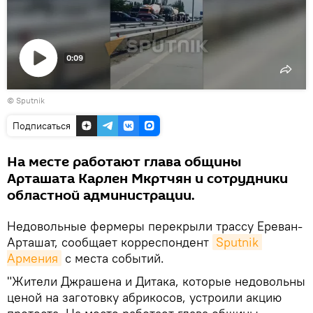
0:09
Воспроизвести
© Sputnik
видео
Подписаться
На месте работают глава общины
Арташата Карлен Мкртчян и сотрудники
областной администрации.
Недовольные фермеры перекрыли трассу Ереван-
Арташат, сообщает корреспондент
Sputnik 
Армения
с места событий.
"Жители Джрашена и Дитака, которые недовольны
ценой на заготовку абрикосов, устроили акцию