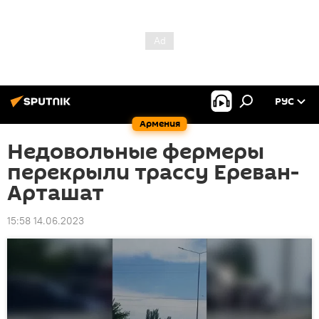
РУС
Армения
Недовольные фермеры
перекрыли трассу Ереван-
Арташат
15:58 14.06.2023