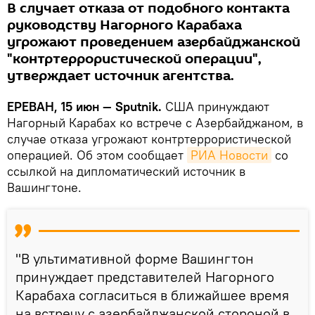
В случает отказа от подобного контакта
руководству Нагорного Карабаха
угрожают проведением азербайджанской
"контртеррористической операции",
утверждает источник агентства.
ЕРЕВАН, 15 июн — Sputnik.
США принуждают
Нагорный Карабах ко встрече с Азербайджаном, в
случае отказа угрожают контртеррористической
операцией. Об этом сообщает
РИА Новости
со
ссылкой на дипломатический источник в
Вашингтоне.
"В ультимативной форме Вашингтон
принуждает представителей Нагорного
Карабаха согласиться в ближайшее время
на встречу с азербайджанской стороной в