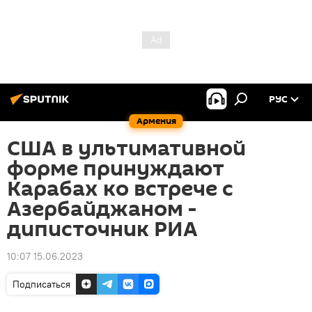
РУС
Армения
США в ультимативной
форме принуждают
Карабах ко встрече с
Азербайджаном -
диписточник РИА
10:07 15.06.2023
Подписаться