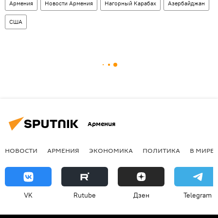
Армения
Новости Армения
Нагорный Карабах
Азербайджан
США
Армения
НОВОСТИ
АРМЕНИЯ
ЭКОНОМИКА
ПОЛИТИКА
В МИРЕ
VK
Rutube
Дзен
Telegram