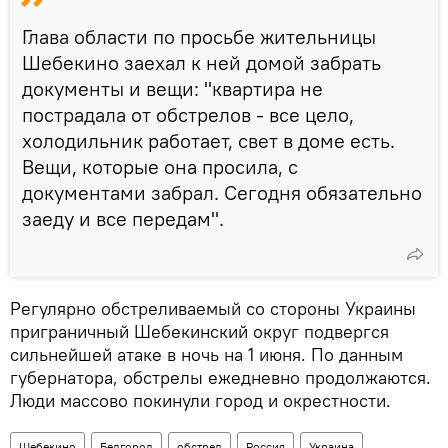
Глава области по просьбе жительницы
Шебекино заехал к ней домой забрать
документы и вещи: "квартира не
пострадала от обстрелов - все цело,
холодильник работает, свет в доме есть.
Вещи, которые она просила, с
документами забрал. Сегодня обязательно
заеду и все передам".
Регулярно обстреливаемый со стороны Украины
приграничный Шебекинский округ подвергся
сильнейшей атаке в ночь на 1 июня. По данным
губернатора, обстрелы ежедневно продолжаются.
Люди массово покинули город и окрестности.
Шебекино
Белгород
обстрел
Россия
Украина