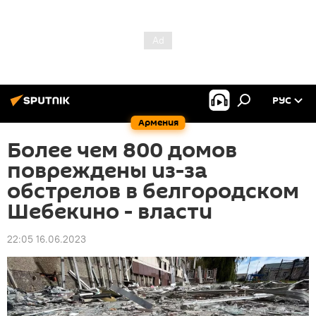
РУС
Армения
Более чем 800 домoв
повреждены из-за
обстрелов в белгородском
Шебекино - власти
22:05 16.06.2023