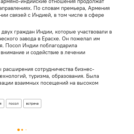
 армяно-индийские отношения продолжат
направлениях. По словам премьера, Армения
ии связей с Индией, в том числе в сфере
 двух граждан Индии, которые участвовали в
еского завода в Ерасхе. Он пожелал им
я. Посол Индии поблагодарила
 внимание и содействие в лечении
 расширения сотрудничества бизнес-
ехнологий, туризма, образования. Была
зации взаимных посещений на высоком
я
посол
встреча