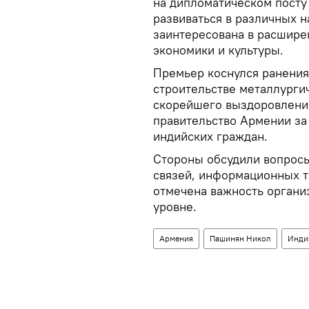
на дипломатическом посту
развиваться в различных 
заинтересована в расширен
экономики и культуры.
Премьер коснулся ранения
строительстве металлургич
скорейшего выздоровлени
правительство Армении за
индийских граждан.
Стороны обсудили вопросы
связей, информационных т
отмечена важность органи
уровне.
Армения
Пашинян Никол
Инди