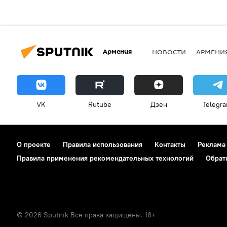
Армения
НОВОСТИ
АРМЕНИ
VK
Rutube
Дзен
Telegr
О проекте
Правила использования
Контакты
Реклама
Правила применения рекомендательных технологий
Обрат
© 2026 Sputnik Все права защищены. 18+