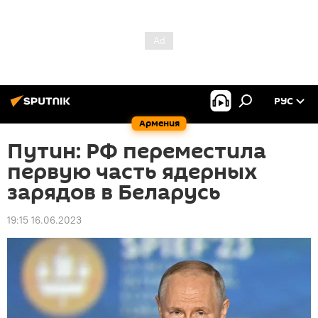
РУС
Армения
Путин: РФ переместила
первую часть ядерных
зарядов в Беларусь
19:15 16.06.2023