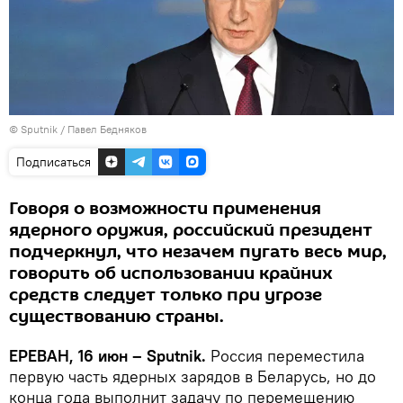
© Sputnik / Павел Бедняков
Подписаться
Говоря о возможности применения
ядерного оружия, российский президент
подчеркнул, что незачем пугать весь мир,
говорить об использовании крайних
средств следует только при угрозе
существованию страны.
ЕРЕВАН, 16 июн – Sputnik.
Россия переместила
первую часть ядерных зарядов в Беларусь, но до
конца года выполнит задачу по перемещению