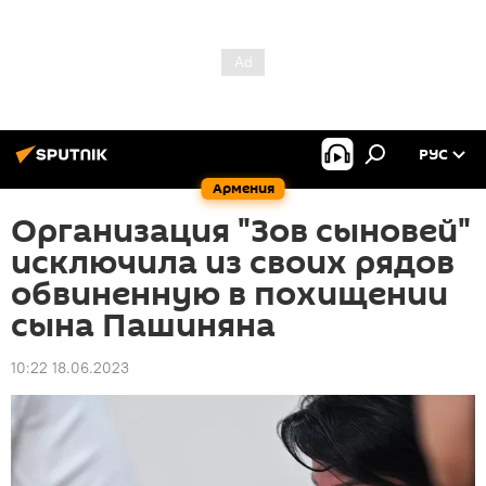
РУС
Армения
Организация "Зов сыновей"
исключила из своих рядов
обвиненную в похищении
сына Пашиняна
10:22 18.06.2023