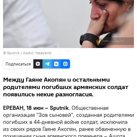
© Sputnik / Asatur Yesayants
Подписаться
Между Гаяне Акопян и остальными
родителями погибших армянских солдат
появились некие разногласия.
ЕРЕВАН, 18 июн – Sputnik
. Общественная
организация "Зов сыновей", созданная родителями
погибших в 44-дневной войне солдат, исключила
из своих рядов Гаяне Акопян, ранее обвиненную в
похищении сына армянского премьера – Ашота