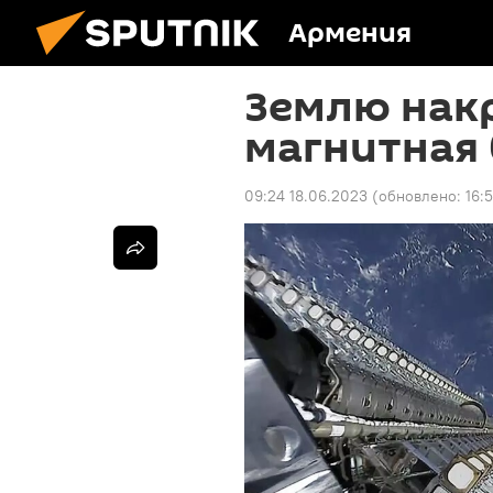
Армения
Землю нак
магнитная
09:24 18.06.2023
(обновлено:
16: