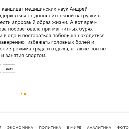
, кандидат медицинских наук Андрей
здержаться от дополнительной нагрузки в
ести здоровый образ жизни. А вот врач-
ова посоветовала при магнитных бурях
и в еде и постараться побольше находиться
 заверению, избежать головных болей и
ние режима труда и отдыха, а также сон не
 и занятия спортом.
врач
Я
ЭКОНОМИКА
ПОЛИТИКА
В МИРЕ
АНАЛИТИКА
ФОТО