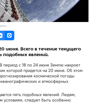
ission
20 июня. Всего в течение текущего
ь подобных явлений.
В период с 18 по 24 июня Землю накроет
пик которой придется на 20 июня. Об этом
прогнозирования космической погоды
океанографических и атмосферных
дается пять подобных явлений. Людям,
м условиям, следует быть особенно